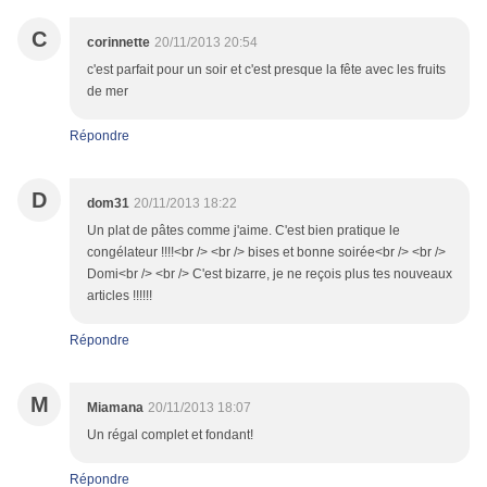
C
corinnette
20/11/2013 20:54
c'est parfait pour un soir et c'est presque la fête avec les fruits
de mer
Répondre
D
dom31
20/11/2013 18:22
Un plat de pâtes comme j'aime. C'est bien pratique le
congélateur !!!!<br /> <br /> bises et bonne soirée<br /> <br />
Domi<br /> <br /> C'est bizarre, je ne reçois plus tes nouveaux
articles !!!!!!
Répondre
M
Miamana
20/11/2013 18:07
Un régal complet et fondant!
Répondre