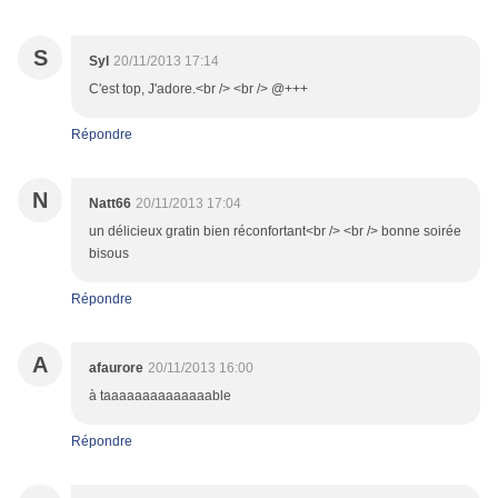
S
Syl
20/11/2013 17:14
C'est top, J'adore.<br /> <br /> @+++
Répondre
N
Natt66
20/11/2013 17:04
un délicieux gratin bien réconfortant<br /> <br /> bonne soirée
bisous
Répondre
A
afaurore
20/11/2013 16:00
à taaaaaaaaaaaaaable
Répondre