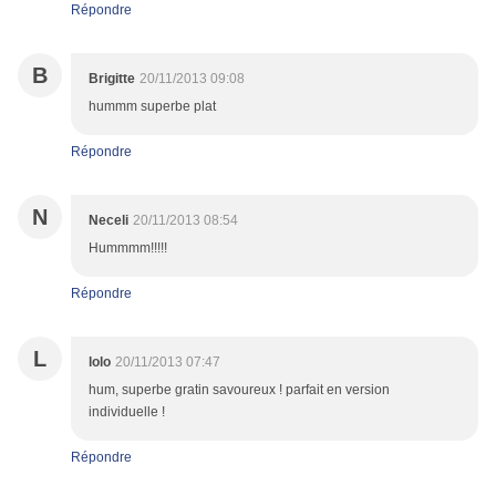
Répondre
B
Brigitte
20/11/2013 09:08
hummm superbe plat
Répondre
N
Neceli
20/11/2013 08:54
Hummmm!!!!!
Répondre
L
lolo
20/11/2013 07:47
hum, superbe gratin savoureux ! parfait en version
individuelle !
Répondre