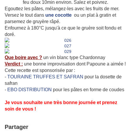
feu doux 10min environ. Salez et poivrez.
Egouttez les pâtes, mélangez-les avec les fruits de mer.
Versez le tout dans
une cocotte
ou un plat à gratin et
parsemez de gruyère râpé.
Enfournez à 180°C jusqu'à ce que le gruère soit fondu et
doré.
Que boire avec ?
un vin blanc type Chardonnay
Verdict :
une bonne improvisation dont Papoune a aimée !
Cette recette est sponsorisée par :
-
TOURAINE TRUFFES ET SAFRAN
pour la dosette de
safran
-
EBO DISTRIBUTION
pour les pâtes en forme de coudes
Je vous souhaite une très bonne journée et prenez
soin de vous !
Partager