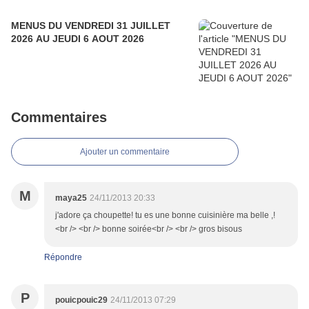
MENUS DU VENDREDI 31 JUILLET
2026 AU JEUDI 6 AOUT 2026
Commentaires
Ajouter un commentaire
M
maya25
24/11/2013 20:33
j'adore ça choupette! tu es une bonne cuisinière ma belle ,!
<br /> <br /> bonne soirée<br /> <br /> gros bisous
Répondre
P
pouicpouic29
24/11/2013 07:29