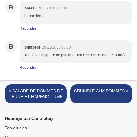
B
bree13
20/11/2013 07:33
bonne idée !
Répondre
B
brimbelle
20/11/2013 07:18
Tout à fait le genre de plat que j'aime.bisous et bonne journée
Répondre
< SALADE DE POMMES DE
CRUMBLE AUX POMMES >
TERRE ET HARENG FUME
Hébergé par Canalblog
Top articles