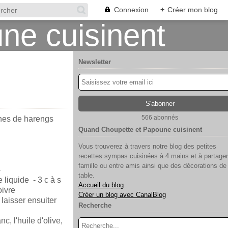
Connexion
+
Créer mon blog
Newsletter
566 abonnés
hes de harengs
Quand Choupette et Papoune cuisinent
Vous trouverez à travers notre blog des petites
recettes sympas cuisinées à 4 mains et à partager
famille ou entre amis ainsi que des décorations de
-
table.
 liquide - 3 c à s
Accueil du blog
oivre
Créer un blog avec CanalBlog
laisser ensuiter
Recherche
c, l'huile d'olive,