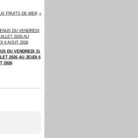
UX FRUITS DE MER
US DU VENDREDI 31
LET 2026 AU JEUDI 6
T 2026