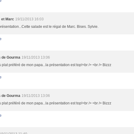
e
e et Marc
19/11/2013 16:03
présentation...Cette salade est le régal de Marc. Bises. Sylvie.
e
s de Gourma
19/11/2013 13:06
 plat préféré de mon papa...la présentation est top!<br /> <br /> Bizzz
e
s de Gourma
19/11/2013 13:06
 plat préféré de mon papa...la présentation est top!<br /> <br /> Bizzz
e