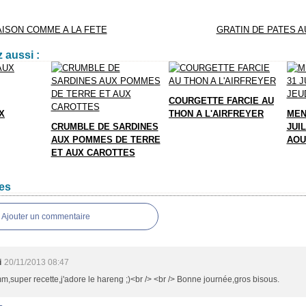
ISON COMME A LA FETE
GRATIN DE PATES A
 aussi :
COURGETTE FARCIE AU
X
THON A L'AIRFREYER
MEN
CRUMBLE DE SARDINES
JUIL
AUX POMMES DE TERRE
AOU
ET AUX CAROTTES
es
Ajouter un commentaire
i
20/11/2013 08:47
super recette,j'adore le hareng ;)<br /> <br /> Bonne journée,gros bisous.