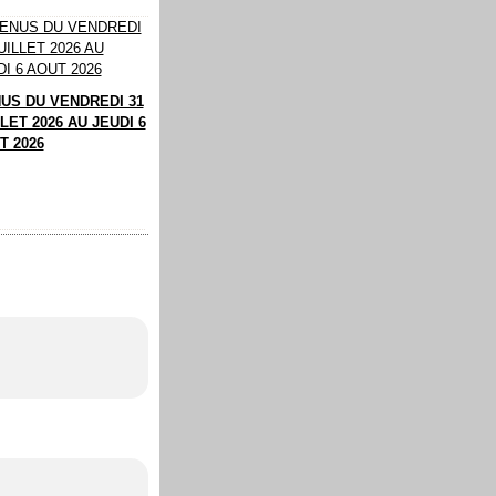
US DU VENDREDI 31
LET 2026 AU JEUDI 6
T 2026