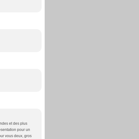
andes et des plus
résentation pour un
pour vous deux, gros