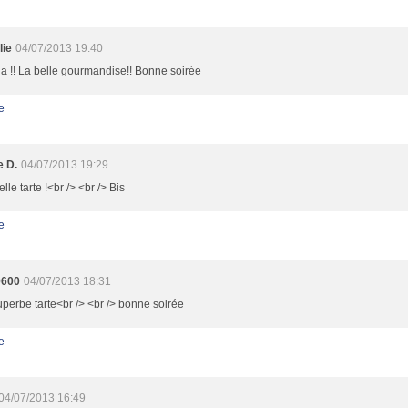
lie
04/07/2013 19:40
la !! La belle gourmandise!! Bonne soirée
e
e D.
04/07/2013 19:29
lle tarte !<br /> <br /> Bis
e
9600
04/07/2013 18:31
perbe tarte<br /> <br /> bonne soirée
e
04/07/2013 16:49