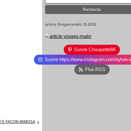
article Vosges-matin 11-2016
Suivre Choupette88
Suivre https://www.instagram.com/sylvie.l
Flux RSS
ES FACON MIMOSA