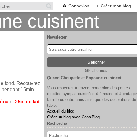
Connexion
+
Créer mon blog
Newsletter
566 abonnés
Quand Choupette et Papoune cuisinent
z le fond. Recouvrez
Vous trouverez à travers notre blog des petites
0° pendant 15min
recettes sympas cuisinées à 4 mains et à partager
famille ou entre amis ainsi que des décorations de
zéna
et
25cl de lait
table.
Accueil du blog
.
Créer un blog avec CanalBlog
Recherche