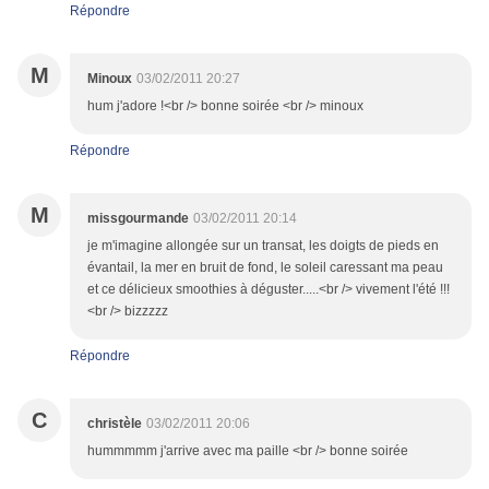
Répondre
M
Minoux
03/02/2011 20:27
hum j'adore !<br /> bonne soirée <br /> minoux
Répondre
M
missgourmande
03/02/2011 20:14
je m'imagine allongée sur un transat, les doigts de pieds en
évantail, la mer en bruit de fond, le soleil caressant ma peau
et ce délicieux smoothies à déguster.....<br /> vivement l'été !!!
<br /> bizzzzz
Répondre
C
christèle
03/02/2011 20:06
hummmmm j'arrive avec ma paille <br /> bonne soirée