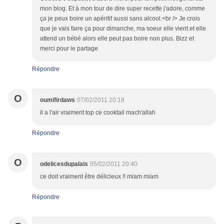
mon blog. Et à mon tour de dire super recette j'adore, comme
ça je peux boire un apéritif aussi sans alcool.<br /> Je crois
que je vais faire ça pour dimanche, ma soeur elle vient et elle
attend un bébé alors elle peut pas boire non plus. Bizz et
merci pour le partage
Répondre
O
oumifirdaws
07/02/2011 20:18
il a l'air vraiment top ce cooktail mach'allah
Répondre
O
odelicesdupalais
05/02/2011 20:40
ce doit vraiment être délicieux !! miam miam
Répondre