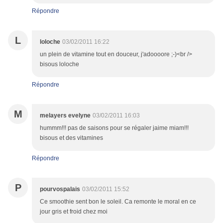
Répondre
L
loloche
03/02/2011 16:22
un plein de vitamine tout en douceur, j'adoooore ;-)<br />
bisous loloche
Répondre
M
melayers evelyne
03/02/2011 16:03
hummm!!! pas de saisons pour se régaler jaime miam!!!
bisous et des vitamines
Répondre
P
pourvospalais
03/02/2011 15:52
Ce smoothie sent bon le soleil. Ca remonte le moral en ce
jour gris et froid chez moi