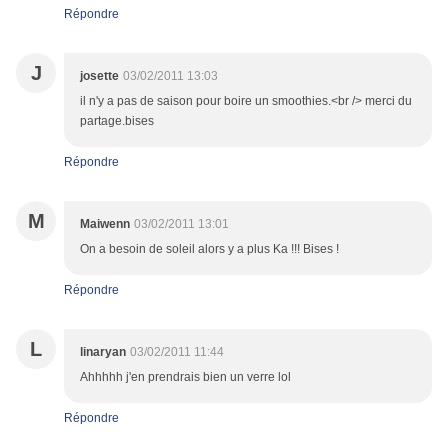
Répondre
J
josette
03/02/2011 13:03
il n'y a pas de saison pour boire un smoothies.<br /> merci du
partage.bises
Répondre
M
Maiwenn
03/02/2011 13:01
On a besoin de soleil alors y a plus Ka !!! Bises !
Répondre
L
linaryan
03/02/2011 11:44
Ahhhhh j'en prendrais bien un verre lol
Répondre