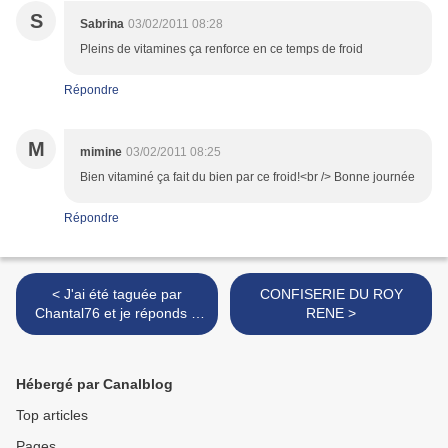
S
Sabrina
03/02/2011 08:28
Pleins de vitamines ça renforce en ce temps de froid
Répondre
M
mimine
03/02/2011 08:25
Bien vitaminé ça fait du bien par ce froid!<br /> Bonne journée
Répondre
< J'ai été taguée par
CONFISERIE DU ROY
Chantal76 et je réponds à
RENE >
ce
Hébergé par Canalblog
Top articles
Pages