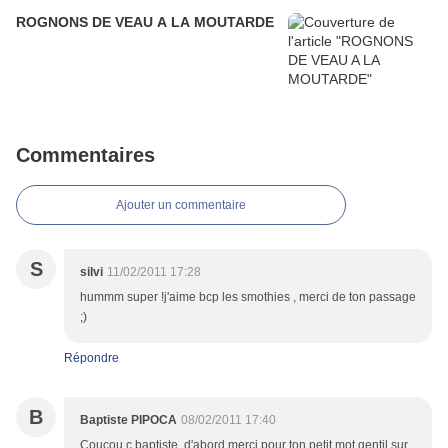
ROGNONS DE VEAU A LA MOUTARDE
Commentaires
Ajouter un commentaire
S
silvi
11/02/2011 17:28
hummm super !j'aime bcp les smothies , merci de ton passage
;)
Répondre
B
Baptiste PIPOCA
08/02/2011 17:40
Coucou c baptiste, d'abord merci pour ton petit mot gentil sur