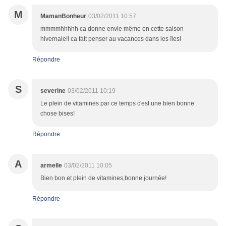
M
MamanBonheur
03/02/2011 10:57
mmmmhhhhh ca donne envie même en cette saison
hivernale!! ca fait penser au vacances dans les îles!
Répondre
S
severine
03/02/2011 10:19
Le plein de vitamines par ce temps c'est une bien bonne
chose bises!
Répondre
A
armelle
03/02/2011 10:05
Bien bon et plein de vitamines,bonne journée!
Répondre