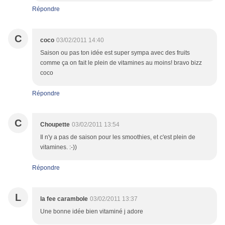
Répondre
C
coco
03/02/2011 14:40
Saison ou pas ton idée est super sympa avec des fruits
comme ça on fait le plein de vitamines au moins! bravo bizz
coco
Répondre
C
Choupette
03/02/2011 13:54
Il n'y a pas de saison pour les smoothies, et c'est plein de
vitamines. :-))
Répondre
L
la fee carambole
03/02/2011 13:37
Une bonne idée bien vitaminé j adore