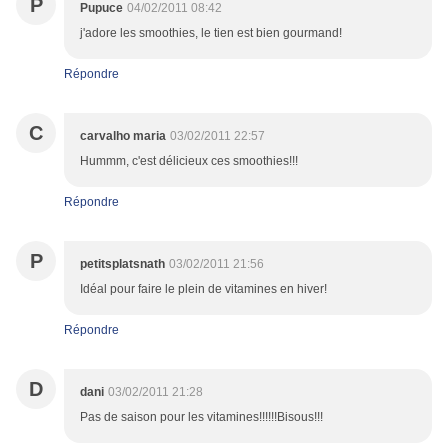
P
Pupuce
04/02/2011 08:42
j'adore les smoothies, le tien est bien gourmand!
Répondre
C
carvalho maria
03/02/2011 22:57
Hummm, c'est délicieux ces smoothies!!!
Répondre
P
petitsplatsnath
03/02/2011 21:56
Idéal pour faire le plein de vitamines en hiver!
Répondre
D
dani
03/02/2011 21:28
Pas de saison pour les vitamines!!!!!!Bisous!!!