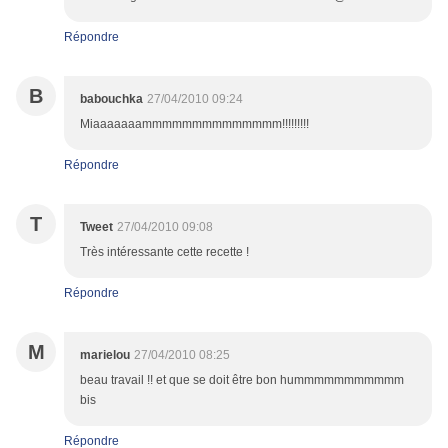
Répondre
B
babouchka
27/04/2010 09:24
Miaaaaaaammmmmmmmmmmmmm!!!!!!!!!
Répondre
T
Tweet
27/04/2010 09:08
Très intéressante cette recette !
Répondre
M
marielou
27/04/2010 08:25
beau travail !! et que se doit être bon hummmmmmmmmmm
bis
Répondre