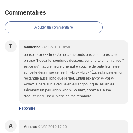
Commentaires
Ajouter un commentaire
T
tahitienne
24/05/2013 18:58
bonsoir <br /> <br /> Je ne comprends pas bien après cette
phrase "Posez-le, soudures dessous, sur une tôle humidifiée."
est ce qu'il faut remettre une autre couche de pâte feuilletée
sur celle déjà mise cellée !!!! <br /> <br /> "Étalez la pâte en un
rectangle aussi long que le filet. Entaillez-la/<br /> <br />
Posez la pâte sur la croûte en étirant pour que les fentes
s'écartent un peu.<br /> <br /> Soudez, dorez au jaune
d'oeuf."<br /> <br /> Merci de me répondre
Répondre
A
Annette
04/05/2010 17:20