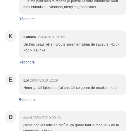
Elle me plait bien ta recette,je pense l'a faire dimanche pour
mes enfants qui viennent,merçi et gros bisous.
Répondre
K
Kalinka
29/04/2010 20:09
Un très beau rôti en croûte surement plein de saveurs. <br />
<br /> Kalinka
Répondre
E
Eol
28/04/2010 12:29
Hmm ça fait lgtps que j'ai pas fait ce genre de recette, merci
Répondre
D
domi
28/04/2010 09:43
j'aime bcp les rotis en croûte, ça garde tout le moelleux de la