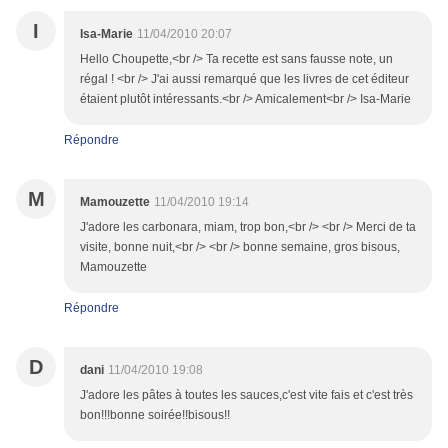
I
Isa-Marie
11/04/2010 20:07
Hello Choupette,<br /> Ta recette est sans fausse note, un
régal ! <br /> J'ai aussi remarqué que les livres de cet éditeur
étaient plutôt intéressants.<br /> Amicalement<br /> Isa-Marie
Répondre
M
Mamouzette
11/04/2010 19:14
J'adore les carbonara, miam, trop bon,<br /> <br /> Merci de ta
visite, bonne nuit,<br /> <br /> bonne semaine, gros bisous,
Mamouzette
Répondre
D
dani
11/04/2010 19:08
J'adore les pâtes à toutes les sauces,c'est vite fais et c'est très
bon!!!bonne soirée!!bisous!!