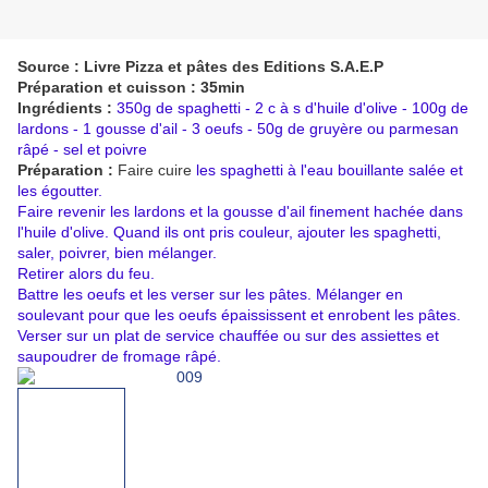
Source : Livre Pizza et pâtes des Editions S.A.E.P
Préparation et cuisson : 35min
Ingrédients :
350g de spaghetti - 2 c à s d'huile d'olive - 100g de
lardons - 1 gousse d'ail - 3 oeufs - 50g de gruyère ou parmesan
râpé - sel et poivre
Préparation :
Faire cuire
les spaghetti à l'eau bouillante salée et
les égoutter.
Faire revenir les lardons et la gousse d'ail finement hachée dans
l'huile d'olive. Quand ils ont pris couleur, ajouter les spaghetti,
saler, poivrer, bien mélanger.
Retirer alors du feu.
Battre les oeufs et les verser sur les pâtes. Mélanger en
soulevant pour que les oeufs épaississent et enrobent les pâtes.
Verser sur un plat de service chauffée ou sur des assiettes et
saupoudrer de fromage râpé.