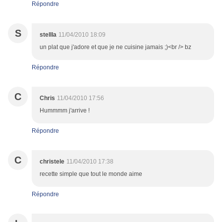
Répondre
S
stellla
11/04/2010 18:09
un plat que j'adore et que je ne cuisine jamais ;)<br /> bz
Répondre
C
Chris
11/04/2010 17:56
Hummmm j'arrive !
Répondre
C
christele
11/04/2010 17:38
recette simple que tout le monde aime
Répondre