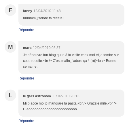
F
fanny
12/04/2010 11:48
hummm, j'adore ta recete !
Répondre
M
marc
12/04/2010 03:37
Je découvre ton blog quite à ta visite chez moi et je tombe sur
cette recette.<br /> C'est malin, j'adore ça ! :-))))<br /> Bonne
semaine.
Répondre
L
le gars astronom
11/04/2010 20:13
Mi piacce molto mangiare la pasta.<br /> Grazzie mile.<br />
Ciaoooooooooooooooooooooooo
Répondre