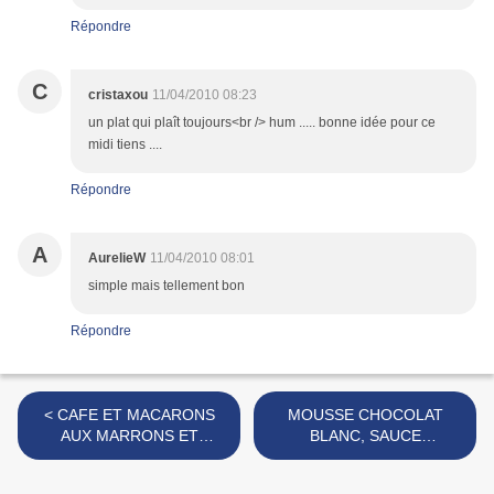
Répondre
C
cristaxou
11/04/2010 08:23
un plat qui plaît toujours<br /> hum ..... bonne idée pour ce
midi tiens ....
Répondre
A
AurelieW
11/04/2010 08:01
simple mais tellement bon
Répondre
< CAFE ET MACARONS
MOUSSE CHOCOLAT
AUX MARRONS ET
BLANC, SAUCE
WHISKY
CHOCOLAT NOIR >