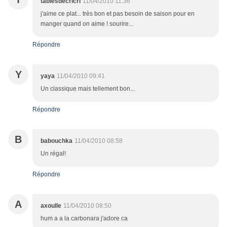
tablesdecricri
11/04/2010 11:36
j'aime ce plat... très bon et pas besoin de saison pour en
manger quand on aime ! sourire...
Répondre
Y
yaya
11/04/2010 09:41
Un classique mais tellement bon...
Répondre
B
babouchka
11/04/2010 08:58
Un régal!
Répondre
A
axoulle
11/04/2010 08:50
hum a a la carbonara j'adore ca