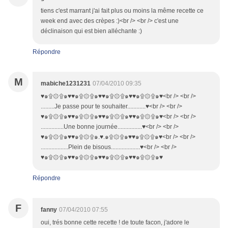
tiens c'est marrant j'ai fait plus ou moins la même recette ce
week end avec des crèpes :)<br /> <br /> c'est une
déclinaison qui est bien alléchante :)
Répondre
M
mabiche1231231
07/04/2010 09:35
♥๑۩۞۩๑♥♥๑۩۞۩๑♥♥๑۩۞۩๑♥♥๑۩۞۩๑♥<br /> <br />
.........Je passe pour te souhaiter............♥<br /> <br />
♥๑۩۞۩๑♥♥๑۩۞۩๑♥♥๑۩۞۩๑♥♥๑۩۞۩๑♥<br /> <br />
...............Une bonne journée................♥<br /> <br />
♥๑۩۞۩๑♥♥๑۩۞۩๑.♥.๑۩۞۩๑♥♥๑۩۞۩๑♥<br /> <br />
..................Plein de bisous...................♥<br /> <br />
♥๑۩۞۩๑♥♥๑۩۞۩๑♥♥๑۩۞۩๑♥♥๑۩۞۩๑♥
Répondre
F
fanny
07/04/2010 07:55
oui, trés bonne cette recette ! de toute facon, j'adore le