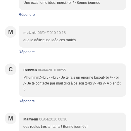
Une excellente idée, merci.<br /> Bonne journée
Répondre
M
melanie
06/04/2010 10:18
quelle délicieuse idée ces roulés...
Répondre
C
Cenwen
06/04/2010 08:55
Mhummm:)<br /> <br /> Je te fais un énorme bisou!<br /> <br
/> Je te contacte par mail d'ici à ce soir :)<br /> <br /> A bientôt
:)
Répondre
M
Maiwenn
06/04/2010 08:36
des roulés très tentants ! Bonne journée !