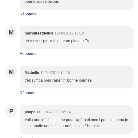
bonne soirée bisous
Répondre
M
marmiteetdelice
12/04/2017 17:14
ah ça c'est pas mal pour un plateau TV
Répondre
M
Michelle
12/04/2017 15:56
très sympa pour l'apéritif, bonne journée
Répondre
P
poupoule
12/04/2017 05:34
Voilà une très belle idée pour l'apéro et merci pour ce menu je
te souhaite une belle journée bises Christelle