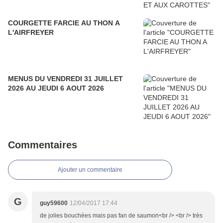
COURGETTE FARCIE AU THON A
L'AIRFREYER
MENUS DU VENDREDI 31 JUILLET
2026 AU JEUDI 6 AOUT 2026
Commentaires
Ajouter un commentaire
G
guy59600
12/04/2017 17:44
de jolies bouchées mais pas fan de saumon<br /> <br /> très