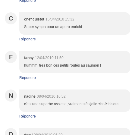
Répondre
C
chef cuistot
15/04/2010 15:32
Super sympa pour un apero enrichi.
Répondre
F
fanny
12/04/2010 11:50
hummm, tres bon ces petits roulés au saumon !
Répondre
N
nadine
08/04/2010 16:52
c'est une superbe assiette, vraiment très jolie <br /> bisous
Répondre
D