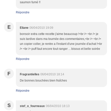
saumon fumé !!
Répondre
E
Eliane
06/04/2010 19:09
bonsoir extra cette recette j'aime beaucoup !<br /> <br /> je
suis tardive dans ma tournée des commentaires,<br /> <br />
un copier coller, je rentre a l'instant d'une journée d'achat !<br
/> <br /> puff faut encore tout ranger ... bisous et belle soirée
Répondre
F
Fragrantielles
06/04/2010 18:14
De bonnes bouchées bien fraîches
Répondre
S
stef_o_fourneaux
06/04/2010 18:13