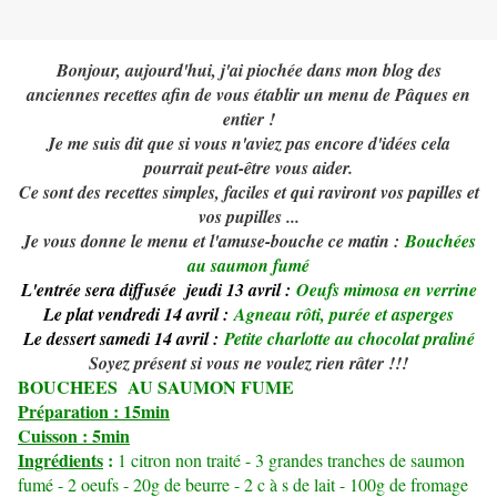
Bonjour, aujourd'hui, j'ai piochée dans mon blog des
anciennes recettes afin de vous établir un menu de Pâques en
entier !
Je me suis dit que si vous n'aviez pas encore d'idées cela
pourrait peut-être vous aider.
Ce sont des recettes simples, faciles et qui raviront vos papilles et
vos pupilles ...
Je vous donne le menu et l'amuse-bouche ce matin :
Bouchées
au saumon fumé
L'entrée sera diffusée jeudi 13 avril :
Oeufs mimosa en verrine
Le plat vendredi 14 avril :
Agneau rôti, purée et asperges
Le dessert samedi 14 avril :
Petite charlotte au chocolat praliné
Soyez présent si vous ne voulez rien râter !!!
BOUCHEES AU SAUMON FUME
Préparation : 15min
Cuisson : 5min
Ingrédients
:
1 citron non traité - 3 grandes tranches de saumon
fumé - 2 oeufs - 20g de beurre - 2 c à s de lait - 100g de fromage