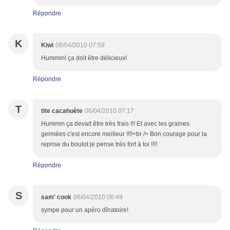
Répondre
K
Kiwi
06/04/2010 07:59
Hummm! ça doit être délicieux!
Répondre
T
tite cacahuète
06/04/2010 07:17
Hummm ça devait être très frais !!! Et avec les graines
germées c'est encore meilleur !!!!<br /> Bon courage pour la
reprise du boulot je pense très fort à toi !!!!
Répondre
S
sam' cook
06/04/2010 06:49
sympe pour un apéro dînatoire!