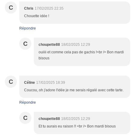
C
Chris
17/02/2025 22:35
Chouette idée !
Répondre
C
choupette88
18/02/2025 12:29
ouiiii et comme cela pas de gachis !<br /> Bon mardi
bisous
C
Céline
17/02/2025 18:39
Coucou, oh j'adore l'idée je me serais régalé avec cette tarte.
Répondre
C
choupette88
18/02/2025 12:29
Et tu aurais eu raison !! <br /> Bon mardi bisous