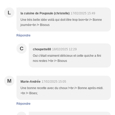
L
la cuisine de Poupoule (christelle)
17/02/2025 15:49
Une très belle idée voilà qui doit être trop bon<br /> Bonne
journée<br /> Bisous
Répondre
C
choupette88
18/02/2025 12:29
Oui c'était vraiment délicieux et cette quiche a fini
nos restes !<br /> Bisous
M
Marie-Andrée
17/02/2025 15:05
Une bonne recette avec du choux !<br /> Bonne après-midi.
<br /> Bises;
Répondre