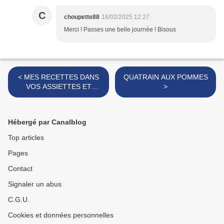
C
choupette88
18/02/2025 12:27
Merci ! Passes une belle journée ! Bisous
< MES RECETTES DANS
QUATRAIN AUX POMMES
VOS ASSIETTES ET
>
PAUSE DU BLOG
Hébergé par Canalblog
Top articles
Pages
Contact
Signaler un abus
C.G.U.
Cookies et données personnelles