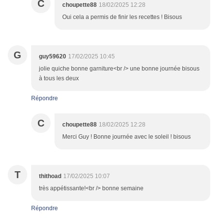
C
choupette88
18/02/2025 12:28
Oui cela a permis de finir les recettes ! Bisous
G
guy59620
17/02/2025 10:45
jolie quiche bonne garniture<br /> une bonne journée bisous
à tous les deux
Répondre
C
choupette88
18/02/2025 12:28
Merci Guy ! Bonne journée avec le soleil ! bisous
T
thithoad
17/02/2025 10:07
très appétissante!<br /> bonne semaine
Répondre