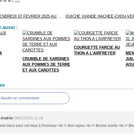
0 vote
MENUS DU VENDREDI 07 FEVRIER 2025 AU JEUDI 13 FEVRIER 2025
 aussi :
COURGETTE FARCIE AU
X
THON A L'AIRFREYER
MEN
CRUMBLE DE SARDINES
JUIL
AUX POMMES DE TERRE
AOU
ET AUX CAROTTES
es
Ajouter un commentaire
-Andrée
08/02/2025 21:29
nd merci pour cet mise à l'honneur <br /> Bon repos.<br /> Bonne soirée.<br /> Bis