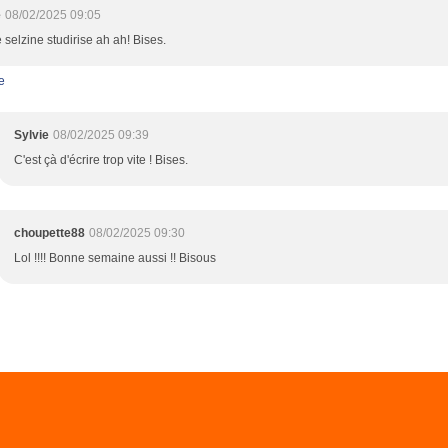
e
08/02/2025 09:05
selzine studirise ah ah! Bises.
e
Sylvie
08/02/2025 09:39
C'est çà d'écrire trop vite ! Bises.
choupette88
08/02/2025 09:30
Lol !!!! Bonne semaine aussi !! Bisous