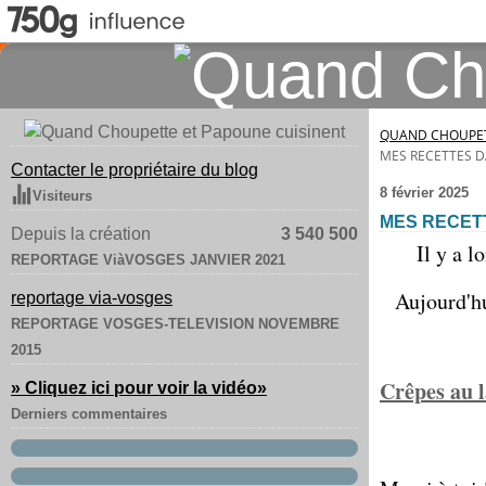
QUAND CHOUPET
MES RECETTES D
Contacter le propriétaire du blog
8 février 2025
Visiteurs
MES RECET
Depuis la création
3 540 500
Il y a 
REPORTAGE ViàVOSGES JANVIER 2021
Aujourd'h
reportage via-vosges
REPORTAGE VOSGES-TELEVISION NOVEMBRE
2015
Crêpes au l
» Cliquez ici pour voir la vidéo
»
Derniers commentaires