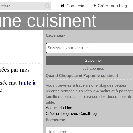
Connexion
+
Créer mon blog
Newsletter
inées par mes
566 abonnés
Quand Choupette et Papoune cuisinent
tarte à
lisée ma
Vous trouverez à travers notre blog des petites
o
recettes sympas cuisinées à 4 mains et à partager
famille ou entre amis ainsi que des décorations de
table.
Accueil du blog
Créer un blog avec CanalBlog
Recherche