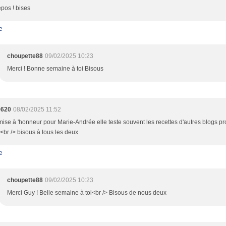
pos ! bises
e
choupette88
09/02/2025 10:23
Merci ! Bonne semaine à toi Bisous
9620
08/02/2025 11:52
mise à 'honneur pour Marie-Andrée elle teste souvent les recettes d'autres blogs pro
br /> bisous à tous les deux
e
choupette88
09/02/2025 10:23
Merci Guy ! Belle semaine à toi<br /> Bisous de nous deux