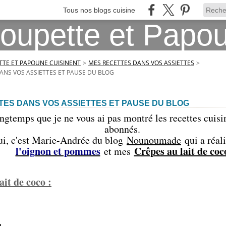
Tous nos blogs cuisine
TE ET PAPOUNE CUISINENT
>
MES RECETTES DANS VOS ASSIETTES
>
ANS VOS ASSIETTES ET PAUSE DU BLOG
TES DANS VOS ASSIETTES ET PAUSE DU BLOG
longtemps que je ne vous ai pas montré les recettes cuis
abonnés.
ui, c'est Marie-Andrée du blog
Nounoumade
qui a réa
l'oignon et pommes
Crêpes au lait de coc
et mes
ait de coco :