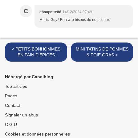
C
choupette88
14/12/2024 07:49
Merici Guy ! Bon w-e bisous de nous deux
< PETITS BONHOMMES
MINI TATINS DE POMMES
EN PAIN D'EPICES
& FOIE GRAS >
MAISON
Hébergé par Canalblog
Top articles
Pages
Contact
Signaler un abus
C.G.U.
Cookies et données personnelles