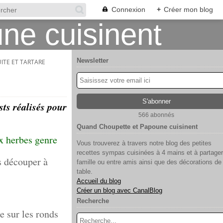
Connexion
+
Créer mon blog
Newsletter
ITE ET TARTARE
ts réalisés pour
566 abonnés
Quand Choupette et Papoune cuisinent
x herbes genre
Vous trouverez à travers notre blog des petites
recettes sympas cuisinées à 4 mains et à partager
es découper à
famille ou entre amis ainsi que des décorations de
table.
Accueil du blog
Créer un blog avec CanalBlog
Recherche
e sur les ronds