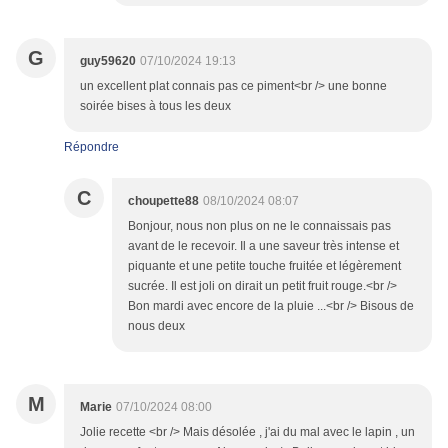
G
guy59620
07/10/2024 19:13
un excellent plat connais pas ce piment<br /> une bonne
soirée bises à tous les deux
Répondre
C
choupette88
08/10/2024 08:07
Bonjour, nous non plus on ne le connaissais pas
avant de le recevoir. Il a une saveur très intense et
piquante et une petite touche fruitée et légèrement
sucrée. Il est joli on dirait un petit fruit rouge.<br />
Bon mardi avec encore de la pluie ...<br /> Bisous de
nous deux
M
Marie
07/10/2024 08:00
Jolie recette <br /> Mais désolée , j'ai du mal avec le lapin , un