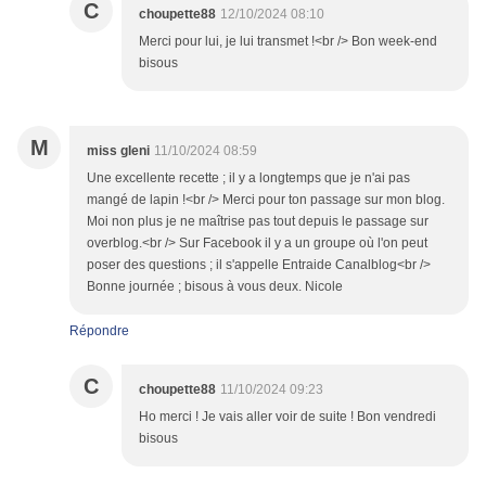
C
choupette88
12/10/2024 08:10
Merci pour lui, je lui transmet !<br /> Bon week-end
bisous
M
miss gleni
11/10/2024 08:59
Une excellente recette ; il y a longtemps que je n'ai pas
mangé de lapin !<br /> Merci pour ton passage sur mon blog.
Moi non plus je ne maîtrise pas tout depuis le passage sur
overblog.<br /> Sur Facebook il y a un groupe où l'on peut
poser des questions ; il s'appelle Entraide Canalblog<br />
Bonne journée ; bisous à vous deux. Nicole
Répondre
C
choupette88
11/10/2024 09:23
Ho merci ! Je vais aller voir de suite ! Bon vendredi
bisous