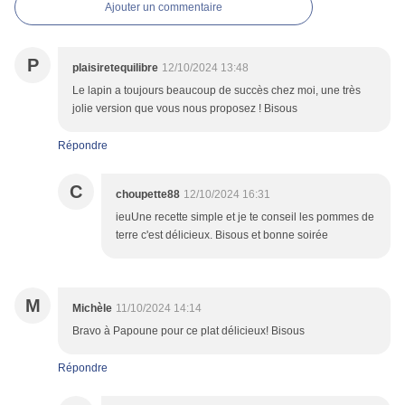
Ajouter un commentaire
P
plaisiretequilibre
12/10/2024 13:48
Le lapin a toujours beaucoup de succès chez moi, une très
jolie version que vous nous proposez ! Bisous
Répondre
C
choupette88
12/10/2024 16:31
ieuUne recette simple et je te conseil les pommes de
terre c'est délicieux. Bisous et bonne soirée
M
Michèle
11/10/2024 14:14
Bravo à Papoune pour ce plat délicieux! Bisous
Répondre