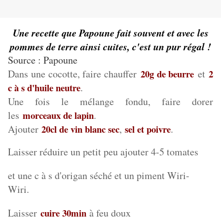
Une recette que Papoune fait souvent et avec les
pommes de terre ainsi cuites, c'est un pur régal !
Source : Papoune
Dans une cocotte, faire chauffer
20g de beurre
et
2
c à s d'huile neutre
.
Une fois le mélange fondu, faire dorer
les
morceaux de lapin
.
Ajouter
20cl de vin blanc sec
,
sel et poivre
.
Laisser réduire un petit peu ajouter 4-5 tomates
et une c à s d'origan séché et un piment Wiri-
Wiri.
Laisser
cuire 30min
à feu doux