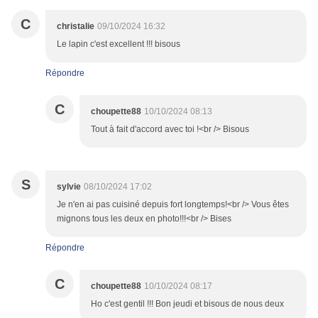
C
christalie
09/10/2024 16:32
Le lapin c'est excellent !!! bisous
Répondre
C
choupette88
10/10/2024 08:13
Tout à fait d'accord avec toi !<br /> Bisous
S
sylvie
08/10/2024 17:02
Je n'en ai pas cuisiné depuis fort longtemps!<br /> Vous êtes
mignons tous les deux en photo!!!<br /> Bises
Répondre
C
choupette88
10/10/2024 08:17
Ho c'est gentil !!! Bon jeudi et bisous de nous deux